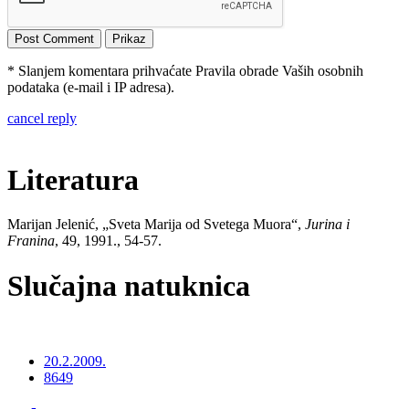
* Slanjem komentara prihvaćate Pravila obrade Vaših osobnih
podataka (e-mail i IP adresa).
cancel reply
Literatura
Marijan Jelenić, „Sveta Marija od Svetega Muora“,
Jurina i
Franina
, 49, 1991., 54-57.
Slučajna natuknica
20.2.2009.
8649