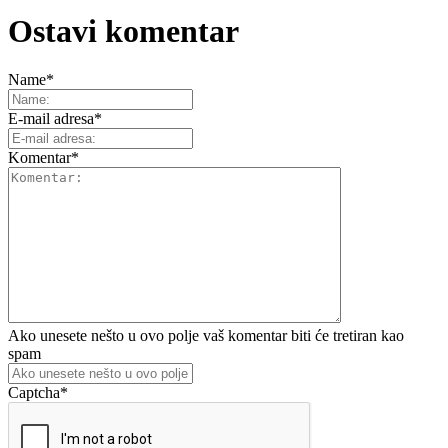
Ostavi komentar
Name
*
E-mail adresa
*
Komentar
*
Ako unesete nešto u ovo polje vaš komentar biti će tretiran kao
spam
Captcha
*