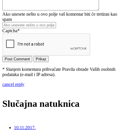
Ako unesete nešto u ovo polje vaš komentar biti će tretiran kao
spam
Captcha
*
* Slanjem komentara prihvaćate Pravila obrade Vaših osobnih
podataka (e-mail i IP adresa).
cancel reply
Slučajna natuknica
10.11.2017.