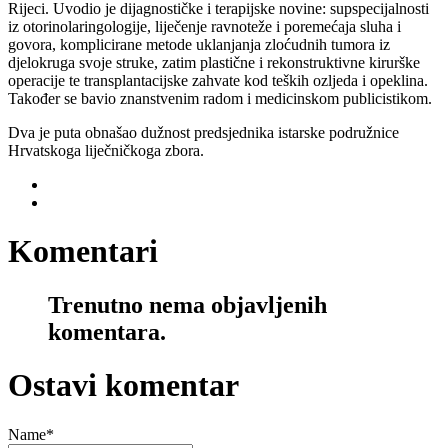
Rijeci. Uvodio je dijagnostičke i terapijske novine: supspecijalnosti
iz otorinolaringologije, liječenje ravnoteže i poremećaja sluha i
govora, komplicirane metode uklanjanja zloćudnih tumora iz
djelokruga svoje struke, zatim plastične i rekonstruktivne kirurške
operacije te transplantacijske zahvate kod teških ozljeda i opeklina.
Također se bavio znanstvenim radom i medicinskom publicistikom.
Dva je puta obnašao dužnost predsjednika istarske podružnice
Hrvatskoga liječničkoga zbora.
Komentari
Trenutno nema objavljenih
komentara.
Ostavi komentar
Name
*