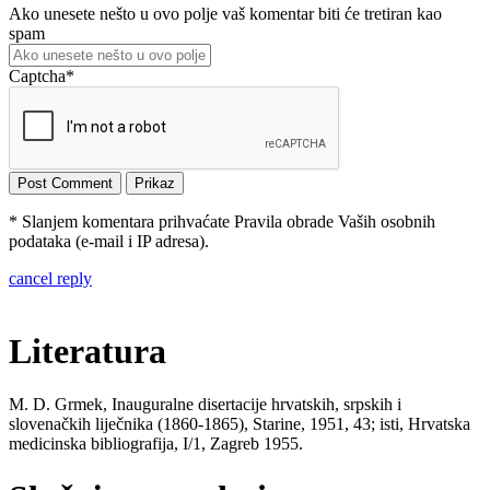
Ako unesete nešto u ovo polje vaš komentar biti će tretiran kao
spam
Captcha
*
* Slanjem komentara prihvaćate Pravila obrade Vaših osobnih
podataka (e-mail i IP adresa).
cancel reply
Literatura
M. D. Grmek, Inauguralne disertacije hrvatskih, srpskih i
slovenačkih liječnika (1860-1865), Starine, 1951, 43; isti, Hrvatska
medicinska bibliografija, I/1, Zagreb 1955.