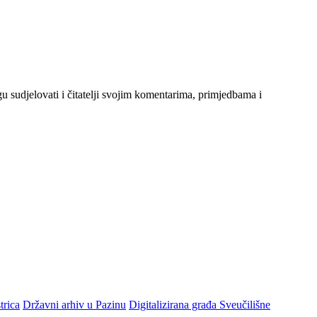
gu sudjelovati i čitatelji svojim komentarima, primjedbama i
trica
Državni arhiv u Pazinu
Digitalizirana građa Sveučilišne