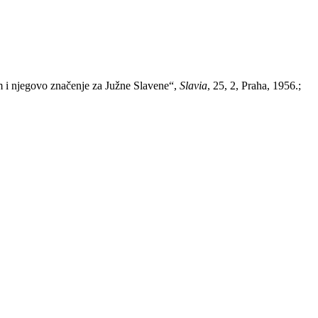
 i njegovo značenje za Južne Slavene“,
Slavia
, 25, 2, Praha, 1956.;