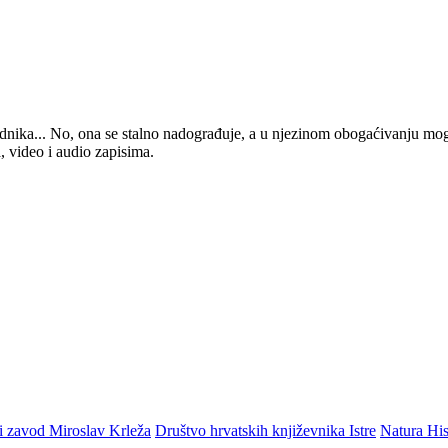
 urednika... No, ona se stalno nadograđuje, a u njezinom obogaćivanju mo
, video i audio zapisima.
i zavod Miroslav Krleža
Društvo hrvatskih književnika Istre
Natura His