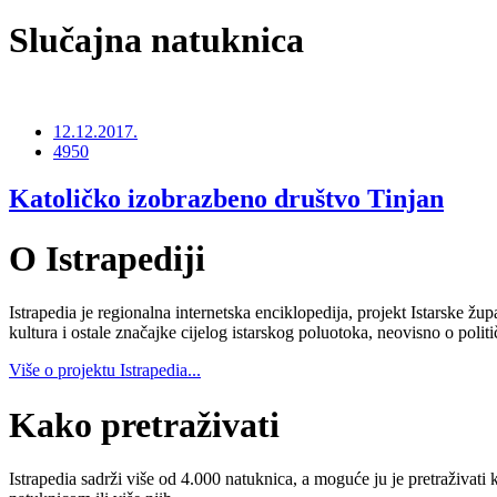
Slučajna natuknica
12.12.2017.
4950
Katoličko izobrazbeno društvo Tinjan
O Istrapediji
Istrapedia je regionalna internetska enciklopedija, projekt Istarske žup
kultura i ostale značajke cijelog istarskog poluotoka, neovisno o poli
Više o projektu Istrapedia...
Kako pretraživati
Istrapedia sadrži više od 4.000 natuknica, a moguće ju je pretraživati 