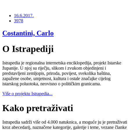
16.6.2017.
3978
Costantini, Carlo
O Istrapediji
Istrapedia je regionalna internetska enciklopedija, projekt Istarske
županije. U njoj su riječju, slikom i zvukom objedinjeni i
predstavljeni zemljopis, priroda, povijest, svekolika baština,
zapažene osobe, umjetnost, kultura i ostale značajke cijelog
istarskog poluotoka, neovisno o političkim granicama.
Više o projektu Istrapedia...
Kako pretraživati
Istrapedia sadrži više od 4.000 natuknica, a moguće ju je pretraživati
kroz abecedarij, naznačene kategorije, galerije i teme, vezane članke