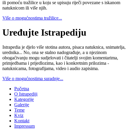
ili pomoću tražilice u koju se upisuju riječi povezane s iskanom
natuknicom ili više njih.
Više o mogućnostima tražilice...
Uređujte Istrapediju
Istrapedia je djelo više stotina autora, pisaca natuknica, snimatelja,
urednika... No, ona se stalno nadograđuje, a u njezinom
obogaćivanju mogu sudjelovati i čitatelji svojim komentarima,
primjedbama i prijedlozima, kao i konkretnim prilozima -
natuknicama, fotografijama, video i audio zapisima.
Više o mogućnostima suradnje...
Početna
O Istrapediji
Kategorije
Galerije
Teme
Kviz
Kontakt
Impressum