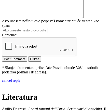
Ako unesete nešto u ovo polje vaš komentar biti će tretiran kao
spam
Captcha
*
* Slanjem komentara prihvaćate Pravila obrade Vaših osobnih
podataka (e-mail i IP adresa).
cancel reply
Literatura
Attilio Degrassi,
I porti romani dell'Istria, Scritti vari di antichità
, II,