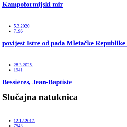
Kampoformijski mir
5.3.2020.
7196
povijest Istre od pada Mletačke Republike 
28.3.2025.
1941
Bessières, Jean-Baptiste
Slučajna natuknica
12.12.2017.
7543