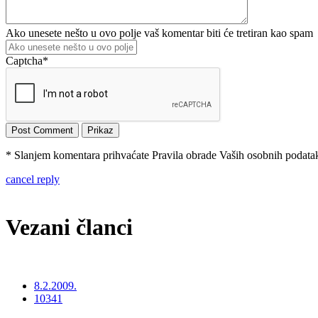
Ako unesete nešto u ovo polje vaš komentar biti će tretiran kao spam
Captcha
*
* Slanjem komentara prihvaćate Pravila obrade Vaših osobnih podataka
cancel reply
Vezani članci
8.2.2009.
10341