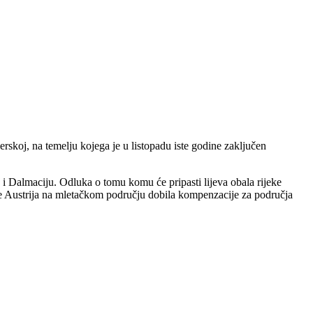
erskoj, na temelju kojega je u listopadu iste godine zaključen
 i Dalmaciju. Odluka o tomu komu će pripasti lijeva obala rijeke
je Austrija na mletačkom području dobila kompenzacije za područja