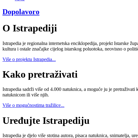
Dopolavoro
O Istrapediji
Istrapedia je regionalna internetska enciklopedija, projekt Istarske žup
kultura i ostale značajke cijelog istarskog poluotoka, neovisno o poli
Više o projektu Istrapedia...
Kako pretraživati
Istrapedia sadrži više od 4.000 natuknica, a moguće ju je pretraživati 
natuknicom ili više njih.
Više o mogućnostima tražilice...
Uređujte Istrapediju
Istrapedia je djelo više stotina autora, pisaca natuknica, snimatelja,