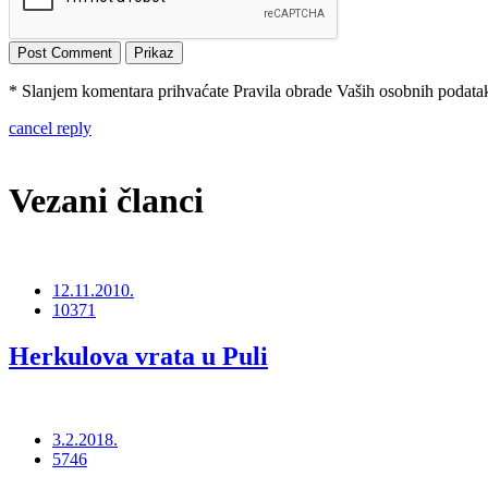
* Slanjem komentara prihvaćate Pravila obrade Vaših osobnih podataka
cancel reply
Vezani članci
12.11.2010.
10371
Herkulova vrata u Puli
3.2.2018.
5746