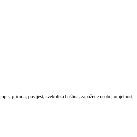
ljopis, priroda, povijest, svekolika baština, zapažene osobe, umjetnost,