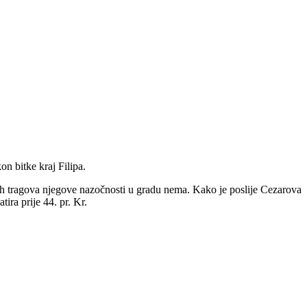
on bitke kraj Filipa.
 tragova njegove nazočnosti u gradu nema. Kako je poslije Cezarova
ira prije 44. pr. Kr.