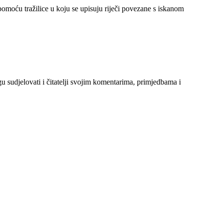
 pomoću tražilice u koju se upisuju riječi povezane s iskanom
gu sudjelovati i čitatelji svojim komentarima, primjedbama i