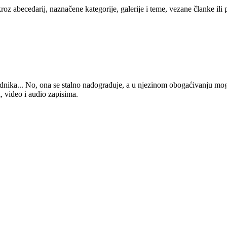
kroz abecedarij, naznačene kategorije, galerije i teme, vezane članke ili
 urednika... No, ona se stalno nadograđuje, a u njezinom obogaćivanju mo
, video i audio zapisima.