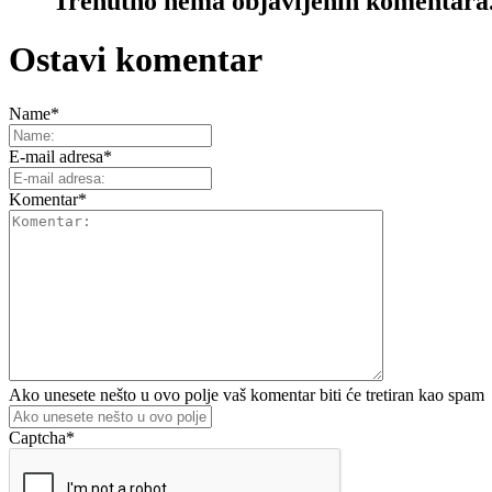
Trenutno nema objavljenih komentara
Ostavi komentar
Name
*
E-mail adresa
*
Komentar
*
Ako unesete nešto u ovo polje vaš komentar biti će tretiran kao spam
Captcha
*