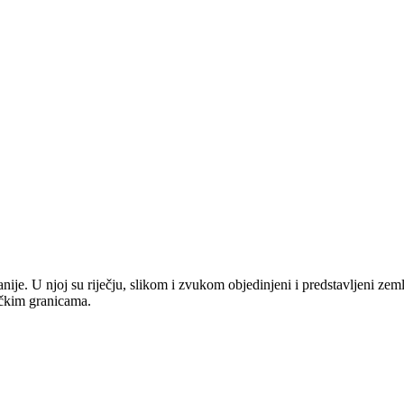
anije. U njoj su riječju, slikom i zvukom objedinjeni i predstavljeni zem
tičkim granicama.