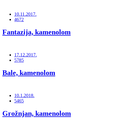
10.11.2017.
4672
Fantazija, kamenolom
17.12.2017.
5785
Bale, kamenolom
10.1.2018.
5465
Grožnjan, kamenolom