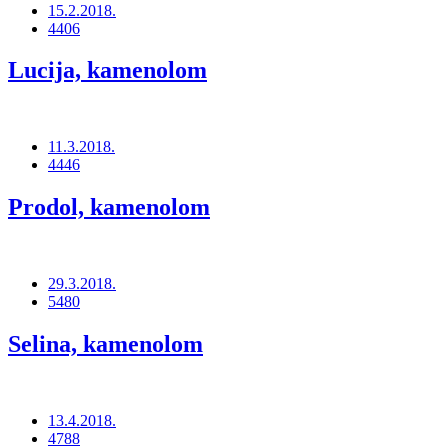
15.2.2018.
4406
Lucija, kamenolom
11.3.2018.
4446
Prodol, kamenolom
29.3.2018.
5480
Selina, kamenolom
13.4.2018.
4788