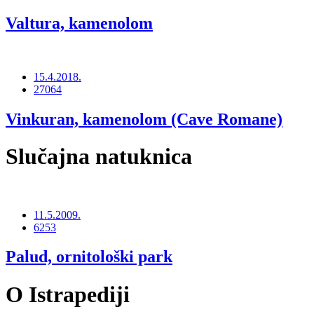
Valtura, kamenolom
15.4.2018.
27064
Vinkuran, kamenolom (Cave Romane)
Slučajna natuknica
11.5.2009.
6253
Palud, ornitološki park
O Istrapediji