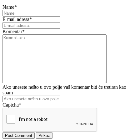
Name
*
E-mail adresa
*
Komentar
*
Ako unesete nešto u ovo polje vaš komentar biti će tretiran kao
spam
Captcha
*