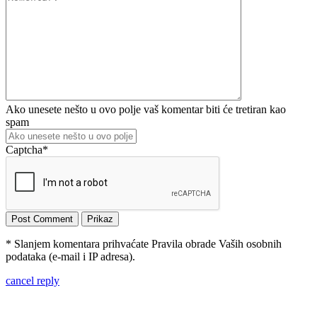
Ako unesete nešto u ovo polje vaš komentar biti će tretiran kao
spam
Captcha
*
* Slanjem komentara prihvaćate Pravila obrade Vaših osobnih
podataka (e-mail i IP adresa).
cancel reply