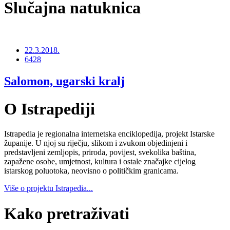
Slučajna natuknica
22.3.2018.
6428
Salomon, ugarski kralj
O Istrapediji
Istrapedia je regionalna internetska enciklopedija, projekt Istarske
županije. U njoj su riječju, slikom i zvukom objedinjeni i
predstavljeni zemljopis, priroda, povijest, svekolika baština,
zapažene osobe, umjetnost, kultura i ostale značajke cijelog
istarskog poluotoka, neovisno o političkim granicama.
Više o projektu Istrapedia...
Kako pretraživati