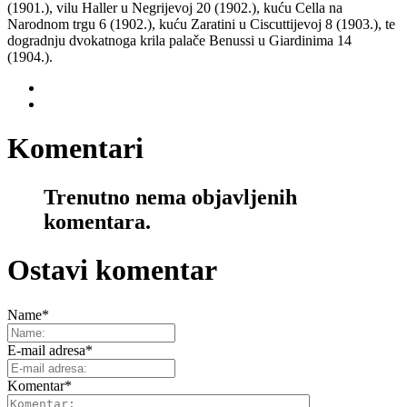
(1901.), vilu Haller u Negrijevoj 20 (1902.), kuću Cella na
Narodnom trgu 6 (1902.), kuću Zaratini u Ciscuttijevoj 8 (1903.), te
dogradnju dvokatnoga krila palače Benussi u Giardinima 14
(1904.).
Komentari
Trenutno nema objavljenih
komentara.
Ostavi komentar
Name
*
E-mail adresa
*
Komentar
*