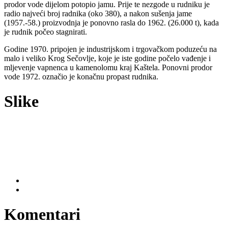
prodor vode dijelom potopio jamu. Prije te nezgode u rudniku je
radio najveći broj radnika (oko 380), a nakon sušenja jame
(1957.-58.) proizvodnja je ponovno rasla do 1962. (26.000 t), kada
je rudnik počeo stagnirati.
Godine 1970. pripojen je industrijskom i trgovačkom poduzeću na
malo i veliko Krog Sečovlje, koje je iste godine počelo vađenje i
mljevenje vapnenca u kamenolomu kraj Kaštela. Ponovni prodor
vode 1972. označio je konačnu propast rudnika.
Slike
Komentari