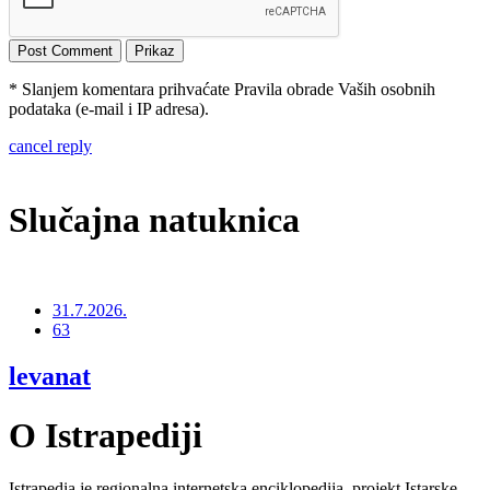
* Slanjem komentara prihvaćate Pravila obrade Vaših osobnih
podataka (e-mail i IP adresa).
cancel reply
Slučajna natuknica
31.7.2026.
63
levanat
O Istrapediji
Istrapedia je regionalna internetska enciklopedija, projekt Istarske