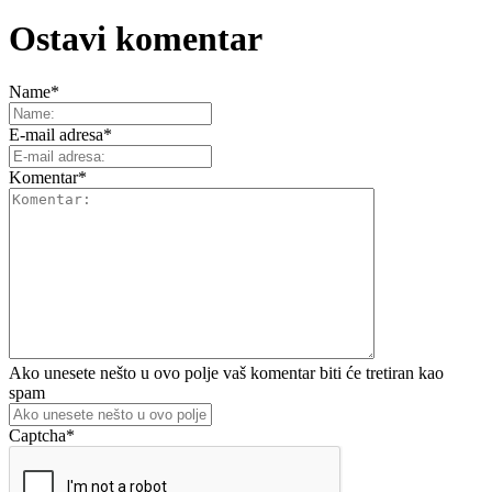
Ostavi komentar
Name
*
E-mail adresa
*
Komentar
*
Ako unesete nešto u ovo polje vaš komentar biti će tretiran kao
spam
Captcha
*