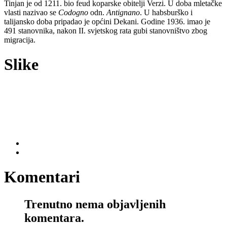
Tinjan je od 1211. bio feud koparske obitelji Verzi. U doba mletačke
vlasti nazivao se
Codogno
odn.
Antignano
. U habsburško i
talijansko doba pripadao je općini Dekani. Godine 1936. imao je
491 stanovnika, nakon II. svjetskog rata gubi stanovništvo zbog
migracija.
Slike
Komentari
Trenutno nema objavljenih
komentara.