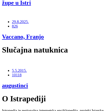
župe u Istri
29.8.2025.
826
Vaccano, Franjo
Slučajna natuknica
5.5.2015.
10118
augustinci
O Istrapediji
Istrapedia je regionalna internetska enciklopedija, projekt Istarske