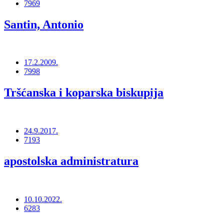
7969
Santin, Antonio
17.2.2009.
7998
Tršćanska i koparska biskupija
24.9.2017.
7193
apostolska administratura
10.10.2022.
6283