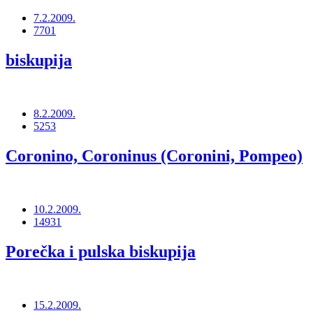
7.2.2009.
7701
biskupija
8.2.2009.
5253
Coronino, Coroninus (Coronini, Pompeo)
10.2.2009.
14931
Porečka i pulska biskupija
15.2.2009.