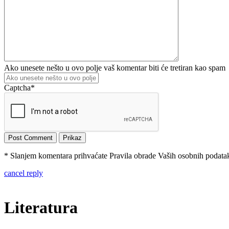
Ako unesete nešto u ovo polje vaš komentar biti će tretiran kao spam
Captcha
*
* Slanjem komentara prihvaćate Pravila obrade Vaših osobnih podataka
cancel reply
Literatura