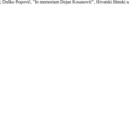
.; Duško Popović, "In memoriam Dejan Kosanović", Hrvatski filmski sav