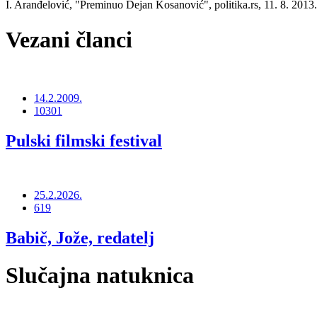
I. Aranđelović, "Preminuo Dejan Kosanović", politika.rs, 11. 8. 2013
Vezani članci
14.2.2009.
10301
Pulski filmski festival
25.2.2026.
619
Babič, Jože, redatelj
Slučajna natuknica