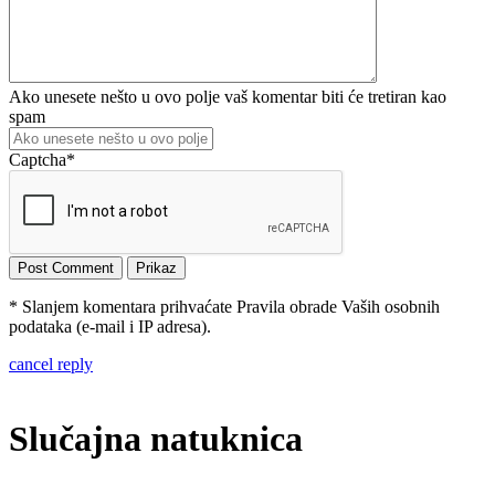
Ako unesete nešto u ovo polje vaš komentar biti će tretiran kao
spam
Captcha
*
* Slanjem komentara prihvaćate Pravila obrade Vaših osobnih
podataka (e-mail i IP adresa).
cancel reply
Slučajna natuknica