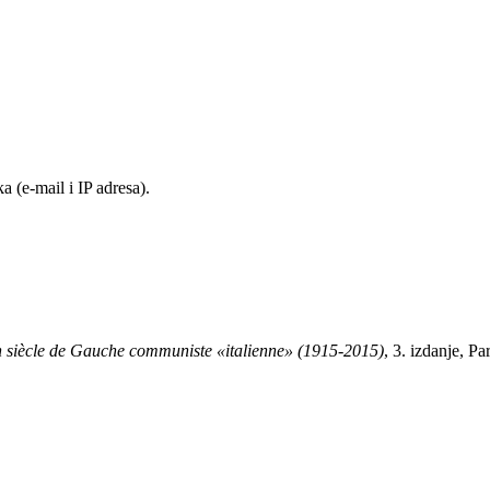
 (e-mail i IP adresa).
 siècle de Gauche communiste «italienne» (1915-2015)
, 3. izdanje, Pa