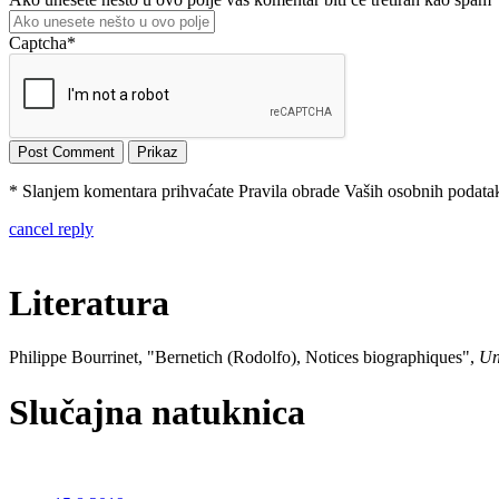
Captcha
*
* Slanjem komentara prihvaćate Pravila obrade Vaših osobnih podataka
cancel reply
Literatura
Philippe Bourrinet, "Bernetich (Rodolfo), Notices biographiques",
Un
Slučajna natuknica