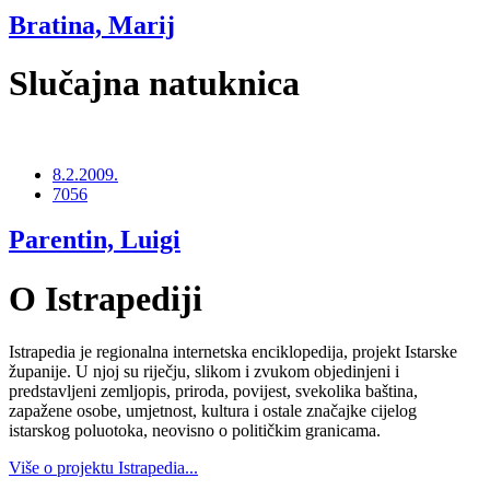
Bratina, Marij
Slučajna natuknica
8.2.2009.
7056
Parentin, Luigi
O Istrapediji
Istrapedia je regionalna internetska enciklopedija, projekt Istarske
županije. U njoj su riječju, slikom i zvukom objedinjeni i
predstavljeni zemljopis, priroda, povijest, svekolika baština,
zapažene osobe, umjetnost, kultura i ostale značajke cijelog
istarskog poluotoka, neovisno o političkim granicama.
Više o projektu Istrapedia...