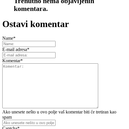
Trenutno nema objavljenih
komentara.
Ostavi komentar
Name
*
E-mail adresa
*
Komentar
*
Ako unesete nešto u ovo polje vaš komentar biti će tretiran kao
spam
Captcha
*