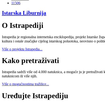
11506
Istarska Liburnija
O Istrapediji
Istrapedia je regionalna internetska enciklopedija, projekt Istarske žup
kultura i ostale značajke cijelog istarskog poluotoka, neovisno o poli
Više o projektu Istrapedia...
Kako pretraživati
Istrapedia sadrži više od 4.000 natuknica, a moguće ju je pretraživati 
natuknicom ili više njih.
Više o mogućnostima tražilice...
Uređujte Istrapediju