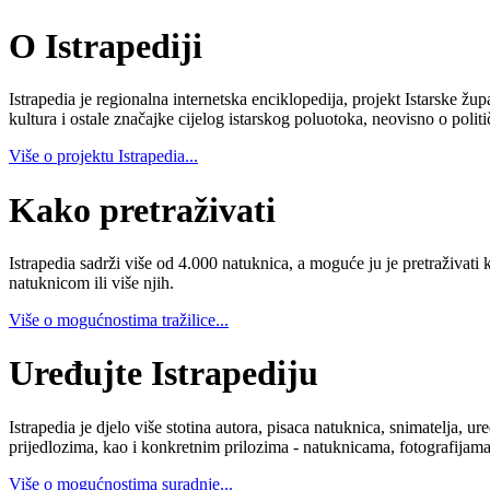
O Istrapediji
Istrapedia je regionalna internetska enciklopedija, projekt Istarske žup
kultura i ostale značajke cijelog istarskog poluotoka, neovisno o poli
Više o projektu Istrapedia...
Kako pretraživati
Istrapedia sadrži više od 4.000 natuknica, a moguće ju je pretraživati 
natuknicom ili više njih.
Više o mogućnostima tražilice...
Uređujte Istrapediju
Istrapedia je djelo više stotina autora, pisaca natuknica, snimatelja,
prijedlozima, kao i konkretnim prilozima - natuknicama, fotografijama
Više o mogućnostima suradnje...