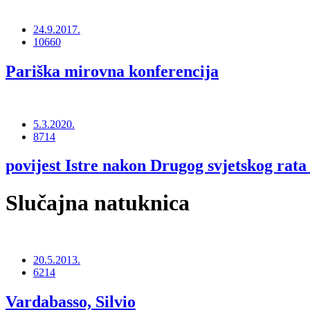
24.9.2017.
10660
Pariška mirovna konferencija
5.3.2020.
8714
povijest Istre nakon Drugog svjetskog rata
Slučajna natuknica
20.5.2013.
6214
Vardabasso, Silvio