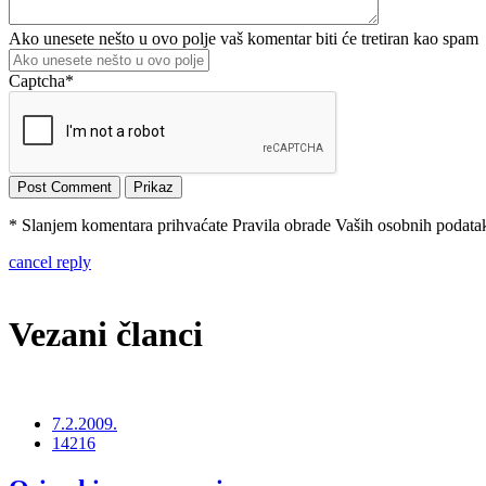
Ako unesete nešto u ovo polje vaš komentar biti će tretiran kao spam
Captcha
*
* Slanjem komentara prihvaćate Pravila obrade Vaših osobnih podataka
cancel reply
Vezani članci
7.2.2009.
14216