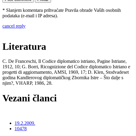
* Slanjem komentara prihvaćate Pravila obrade Vaših osobnih
podataka (e-mail i IP adresa).
cancel reply
Literatura
C. De Franceschi, Il Codice diplomatico istriano, Pagine Istriane,
1912, 10; G. Borri, Ricognizione del Codice diplomatico Istriano e
progetti di aggiornamento, AMSI, 1969, 17; D. Klen, Stodvadeset
godina Kandlerovog diplomatičkog Zbornika Istre – Što dalje s
njim?, VHARP, 1986, 28.
Vezani članci
19.2.2009.
10478