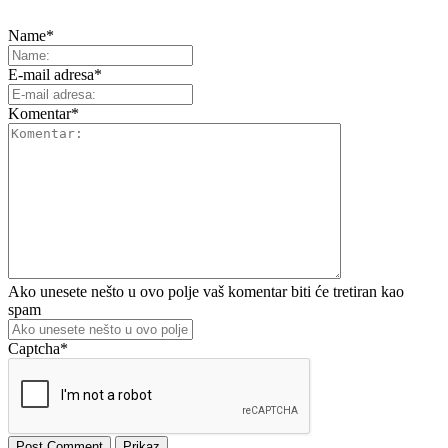
Name
*
E-mail adresa
*
Komentar
*
Ako unesete nešto u ovo polje vaš komentar biti će tretiran kao
spam
Captcha
*