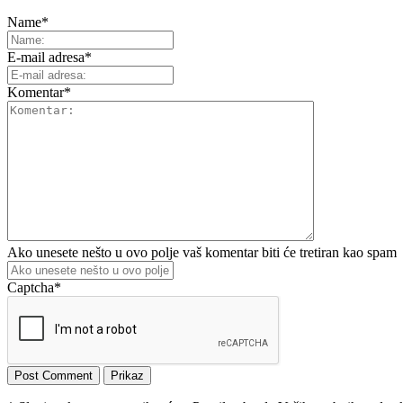
Name
*
E-mail adresa
*
Komentar
*
Ako unesete nešto u ovo polje vaš komentar biti će tretiran kao spam
Captcha
*