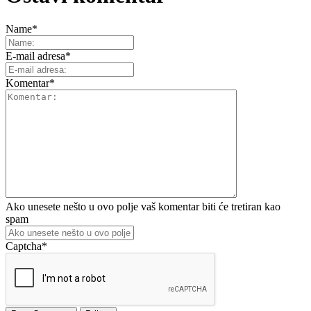
Name
*
E-mail adresa
*
Komentar
*
Ako unesete nešto u ovo polje vaš komentar biti će tretiran kao
spam
Captcha
*