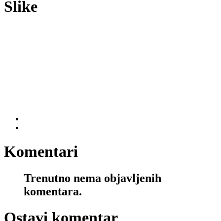
Slike
Komentari
Trenutno nema objavljenih
komentara.
Ostavi komentar