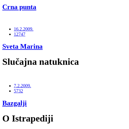
Crna punta
16.2.2009.
12747
Sveta Marina
Slučajna natuknica
7.2.2009.
5732
Bazgalji
O Istrapediji