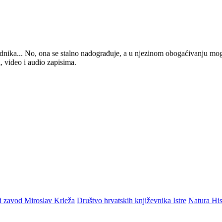
 urednika... No, ona se stalno nadograđuje, a u njezinom obogaćivanju mo
, video i audio zapisima.
i zavod Miroslav Krleža
Društvo hrvatskih književnika Istre
Natura His