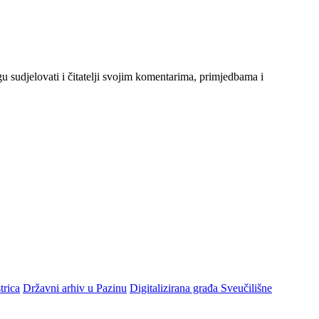
gu sudjelovati i čitatelji svojim komentarima, primjedbama i
trica
Državni arhiv u Pazinu
Digitalizirana građa Sveučilišne