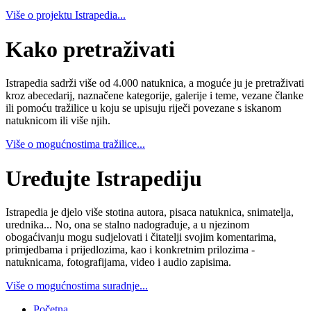
Više o projektu Istrapedia...
Kako pretraživati
Istrapedia sadrži više od 4.000 natuknica, a moguće ju je pretraživati
kroz abecedarij, naznačene kategorije, galerije i teme, vezane članke
ili pomoću tražilice u koju se upisuju riječi povezane s iskanom
natuknicom ili više njih.
Više o mogućnostima tražilice...
Uređujte Istrapediju
Istrapedia je djelo više stotina autora, pisaca natuknica, snimatelja,
urednika... No, ona se stalno nadograđuje, a u njezinom
obogaćivanju mogu sudjelovati i čitatelji svojim komentarima,
primjedbama i prijedlozima, kao i konkretnim prilozima -
natuknicama, fotografijama, video i audio zapisima.
Više o mogućnostima suradnje...
Početna