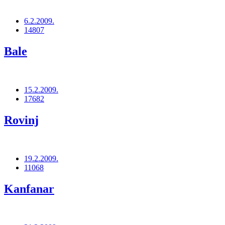
6.2.2009.
14807
Bale
15.2.2009.
17682
Rovinj
19.2.2009.
11068
Kanfanar