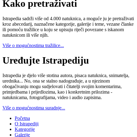
Kako pretraživati
Istrapedia sadrži više od 4.000 natuknica, a moguće ju je pretraživati
kroz abecedarij, naznačene kategorije, galerije i teme, vezane članke
ili pomoću tražilice u koju se upisuju riječi povezane s iskanom
natuknicom ili više njih.
Više o mogućnostima tražilice...
Uređujte Istrapediju
Istrapedia je djelo više stotina autora, pisaca natuknica, snimatelja,
urednika... No, ona se stalno nadograđuje, a u njezinom
obogaćivanju mogu sudjelovati i čitatelji svojim komentarima,
primjedbama i prijedlozima, kao i konkretnim prilozima -
natuknicama, fotografijama, video i audio zapisima.
Više o mogućnostima suradnje...
Početna
O Istrapediji
Kategorije
Galerije