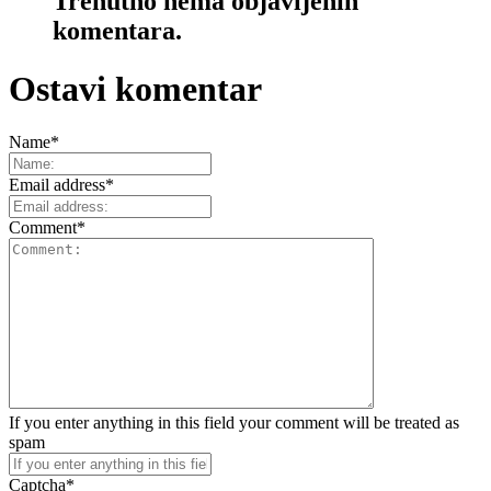
Trenutno nema objavljenih
komentara.
Ostavi komentar
Name
*
Email address
*
Comment
*
If you enter anything in this field your comment will be treated as
spam
Captcha
*