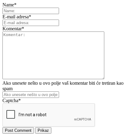
Name
*
E-mail adresa
*
Komentar
*
Ako unesete nešto u ovo polje vaš komentar biti će tretiran kao
spam
Captcha
*