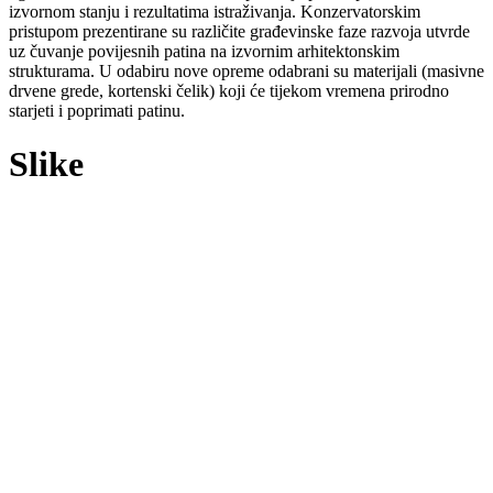
izvornom stanju i rezultatima istraživanja. Konzervatorskim
pristupom prezentirane su različite građevinske faze razvoja utvrde
uz čuvanje povijesnih patina na izvornim arhitektonskim
strukturama. U odabiru nove opreme odabrani su materijali (masivne
drvene grede, kortenski čelik) koji će tijekom vremena prirodno
starjeti i poprimati patinu.
Slike