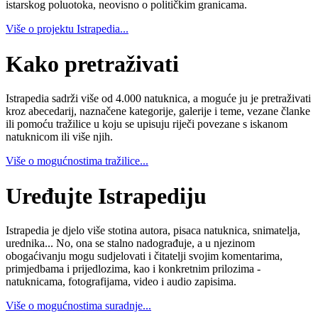
istarskog poluotoka, neovisno o političkim granicama.
Više o projektu Istrapedia...
Kako pretraživati
Istrapedia sadrži više od 4.000 natuknica, a moguće ju je pretraživati
kroz abecedarij, naznačene kategorije, galerije i teme, vezane članke
ili pomoću tražilice u koju se upisuju riječi povezane s iskanom
natuknicom ili više njih.
Više o mogućnostima tražilice...
Uređujte Istrapediju
Istrapedia je djelo više stotina autora, pisaca natuknica, snimatelja,
urednika... No, ona se stalno nadograđuje, a u njezinom
obogaćivanju mogu sudjelovati i čitatelji svojim komentarima,
primjedbama i prijedlozima, kao i konkretnim prilozima -
natuknicama, fotografijama, video i audio zapisima.
Više o mogućnostima suradnje...