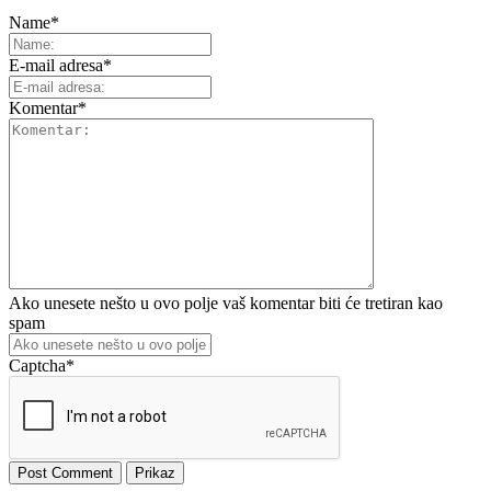
Name
*
E-mail adresa
*
Komentar
*
Ako unesete nešto u ovo polje vaš komentar biti će tretiran kao
spam
Captcha
*