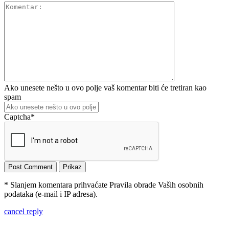
Ako unesete nešto u ovo polje vaš komentar biti će tretiran kao
spam
Captcha
*
* Slanjem komentara prihvaćate Pravila obrade Vaših osobnih
podataka (e-mail i IP adresa).
cancel reply