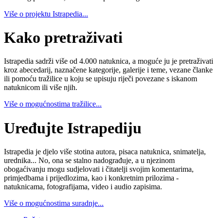
Više o projektu Istrapedia...
Kako pretraživati
Istrapedia sadrži više od 4.000 natuknica, a moguće ju je pretraživati
kroz abecedarij, naznačene kategorije, galerije i teme, vezane članke
ili pomoću tražilice u koju se upisuju riječi povezane s iskanom
natuknicom ili više njih.
Više o mogućnostima tražilice...
Uređujte Istrapediju
Istrapedia je djelo više stotina autora, pisaca natuknica, snimatelja,
urednika... No, ona se stalno nadograđuje, a u njezinom
obogaćivanju mogu sudjelovati i čitatelji svojim komentarima,
primjedbama i prijedlozima, kao i konkretnim prilozima -
natuknicama, fotografijama, video i audio zapisima.
Više o mogućnostima suradnje...