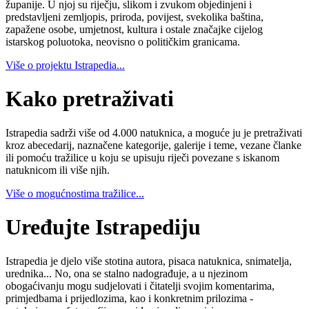
županije. U njoj su riječju, slikom i zvukom objedinjeni i
predstavljeni zemljopis, priroda, povijest, svekolika baština,
zapažene osobe, umjetnost, kultura i ostale značajke cijelog
istarskog poluotoka, neovisno o političkim granicama.
Više o projektu Istrapedia...
Kako pretraživati
Istrapedia sadrži više od 4.000 natuknica, a moguće ju je pretraživati
kroz abecedarij, naznačene kategorije, galerije i teme, vezane članke
ili pomoću tražilice u koju se upisuju riječi povezane s iskanom
natuknicom ili više njih.
Više o mogućnostima tražilice...
Uređujte Istrapediju
Istrapedia je djelo više stotina autora, pisaca natuknica, snimatelja,
urednika... No, ona se stalno nadograđuje, a u njezinom
obogaćivanju mogu sudjelovati i čitatelji svojim komentarima,
primjedbama i prijedlozima, kao i konkretnim prilozima -