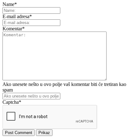
Name
*
E-mail adresa
*
Komentar
*
Ako unesete nešto u ovo polje vaš komentar biti će tretiran kao
spam
Captcha
*