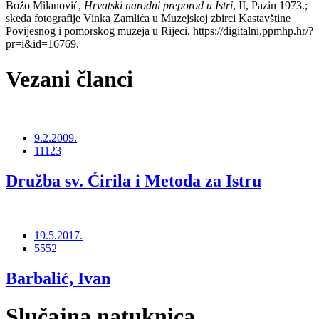
Božo Milanović,
Hrvatski narodni preporod u Istri
, II, Pazin 1973.;
skeda fotografije Vinka Zamlića u Muzejskoj zbirci Kastavštine
Povijesnog i pomorskog muzeja u Rijeci, https://digitalni.ppmhp.hr/?
pr=i&id=16769.
Vezani članci
9.2.2009.
11123
Družba sv. Ćirila i Metoda za Istru
19.5.2017.
5552
Barbalić, Ivan
Slučajna natuknica