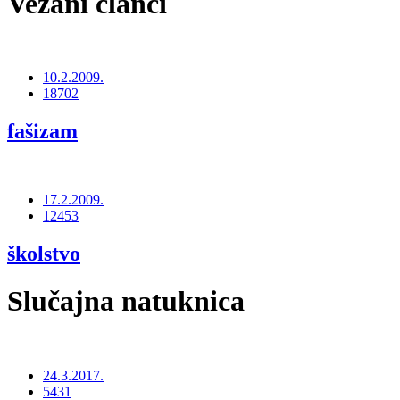
Vezani članci
10.2.2009.
18702
fašizam
17.2.2009.
12453
školstvo
Slučajna natuknica
24.3.2017.
5431