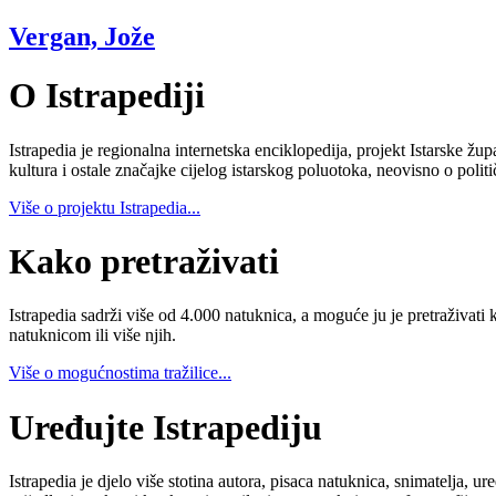
Vergan, Jože
O Istrapediji
Istrapedia je regionalna internetska enciklopedija, projekt Istarske žup
kultura i ostale značajke cijelog istarskog poluotoka, neovisno o poli
Više o projektu Istrapedia...
Kako pretraživati
Istrapedia sadrži više od 4.000 natuknica, a moguće ju je pretraživati 
natuknicom ili više njih.
Više o mogućnostima tražilice...
Uređujte Istrapediju
Istrapedia je djelo više stotina autora, pisaca natuknica, snimatelja,