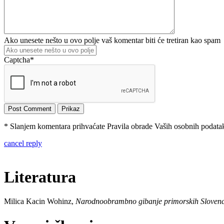
Ako unesete nešto u ovo polje vaš komentar biti će tretiran kao spam
Captcha
*
* Slanjem komentara prihvaćate Pravila obrade Vaših osobnih podataka
cancel reply
Literatura
Milica Kacin Wohinz,
Narodnoobrambno gibanje primorskih Sloven