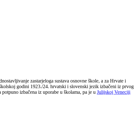
dnostavljivanje zastarjeloga sustava osnovne škole, a za Hrvate i
olskoj godini 1923./24. hrvatski i slovenski jezik izbačeni iz prvog
la potpuno izbačena iz uporabe u školama, pa je u
Julijskoj Veneciji