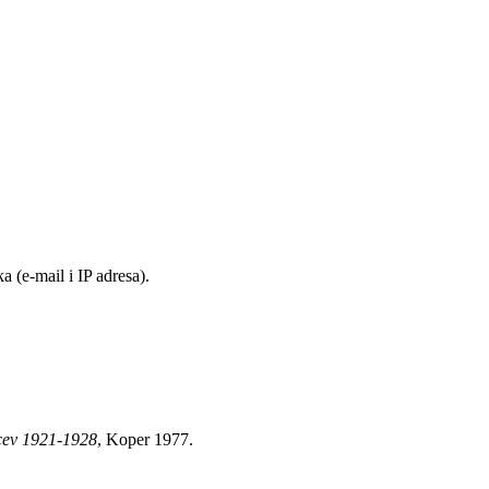
 (e-mail i IP adresa).
cev 1921-1928
, Koper 1977.