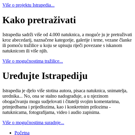
Više o projektu Istrapedia...
Kako pretraživati
Istrapedia sadrži više od 4.000 natuknica, a moguće ju je pretraživati
kroz abecedarij, naznačene kategorije, galerije i teme, vezane članke
ili pomoću tražilice u koju se upisuju riječi povezane s iskanom
natuknicom ili više njih.
Više o mogućnostima tražilice...
Uređujte Istrapediju
Istrapedia je djelo više stotina autora, pisaca natuknica, snimatelja,
urednika... No, ona se stalno nadograđuje, a u njezinom
obogaćivanju mogu sudjelovati i čitatelji svojim komentarima,
primjedbama i prijedlozima, kao i konkretnim prilozima -
natuknicama, fotografijama, video i audio zapisima.
Više o mogućnostima suradnje...
Početna