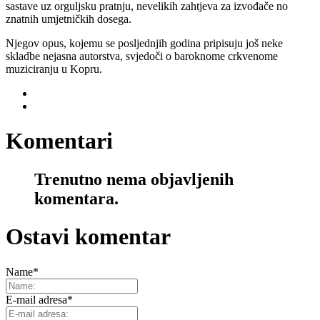
sastave uz orguljsku pratnju, nevelikih zahtjeva za izvođače no
znatnih umjetničkih dosega.
Njegov opus, kojemu se posljednjih godina pripisuju još neke
skladbe nejasna autorstva, svjedoči o baroknome crkvenome
muziciranju u Kopru.
Komentari
Trenutno nema objavljenih
komentara.
Ostavi komentar
Name
*
E-mail adresa
*