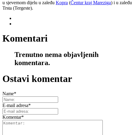
u sjevernom dijelu u zaleđu
Kopra
(
Čentur kraj Mareziga
) i u zaleđu
Trsta (Tergeste).
Komentari
Trenutno nema objavljenih
komentara.
Ostavi komentar
Name
*
E-mail adresa
*
Komentar
*