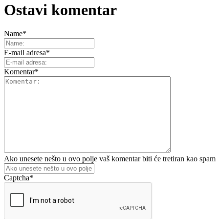
Ostavi komentar
Name
*
E-mail adresa
*
Komentar
*
Ako unesete nešto u ovo polje vaš komentar biti će tretiran kao spam
Captcha
*