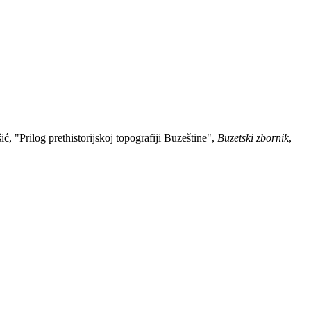
ć, "Prilog prethistorijskoj topografiji Buzeštine",
Buzetski zbornik
,