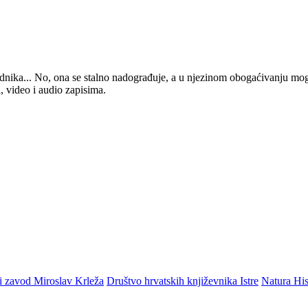
 urednika... No, ona se stalno nadograđuje, a u njezinom obogaćivanju mo
, video i audio zapisima.
i zavod Miroslav Krleža
Društvo hrvatskih književnika Istre
Natura His