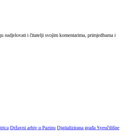
gu sudjelovati i čitatelji svojim komentarima, primjedbama i
trica
Državni arhiv u Pazinu
Digitalizirana građa Sveučilišne