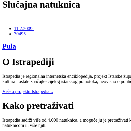
Slučajna natuknica
11.2.2009.
30495
Pula
O Istrapediji
Istrapedia je regionalna internetska enciklopedija, projekt Istarske žup
kultura i ostale značajke cijelog istarskog poluotoka, neovisno o poli
Više o projektu Istrapedia...
Kako pretraživati
Istrapedia sadrži više od 4.000 natuknica, a moguće ju je pretraživati 
natuknicom ili više njih.