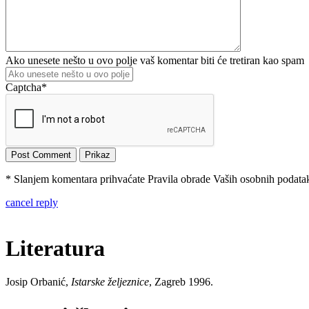
Ako unesete nešto u ovo polje vaš komentar biti će tretiran kao spam
Captcha
*
* Slanjem komentara prihvaćate Pravila obrade Vaših osobnih podataka
cancel reply
Literatura
Josip Orbanić,
Istarske željeznice
, Zagreb 1996.