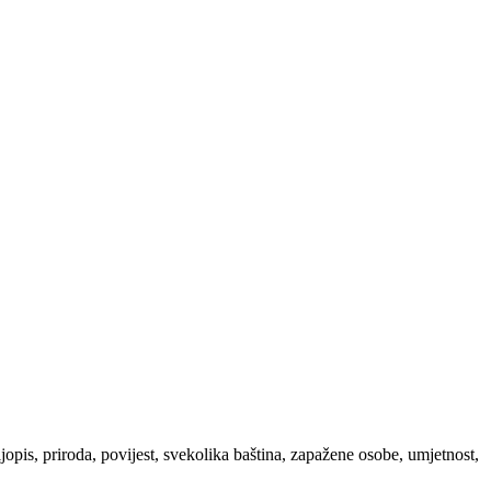
ljopis, priroda, povijest, svekolika baština, zapažene osobe, umjetnost,