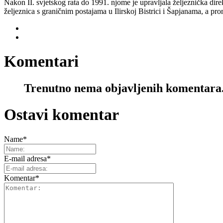
Nakon II. svjetskog rata do 1991. njome je upravljala željeznička dire
željeznica s graničnim postajama u Ilirskoj Bistrici i Šapjanama, a pr
Komentari
Trenutno nema objavljenih komentara
Ostavi komentar
Name
*
E-mail adresa
*
Komentar
*