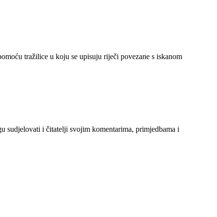
 pomoću tražilice u koju se upisuju riječi povezane s iskanom
gu sudjelovati i čitatelji svojim komentarima, primjedbama i