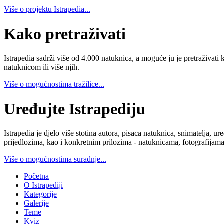
Više o projektu Istrapedia...
Kako pretraživati
Istrapedia sadrži više od 4.000 natuknica, a moguće ju je pretraživati 
natuknicom ili više njih.
Više o mogućnostima tražilice...
Uređujte Istrapediju
Istrapedia je djelo više stotina autora, pisaca natuknica, snimatelja,
prijedlozima, kao i konkretnim prilozima - natuknicama, fotografijama
Više o mogućnostima suradnje...
Početna
O Istrapediji
Kategorije
Galerije
Teme
Kviz