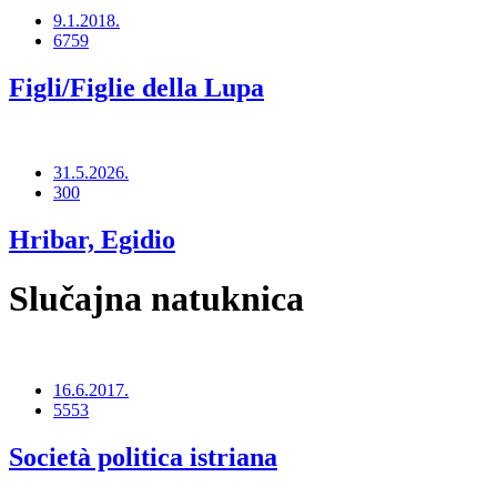
9.1.2018.
6759
Figli/Figlie della Lupa
31.5.2026.
300
Hribar, Egidio
Slučajna natuknica
16.6.2017.
5553
Società politica istriana