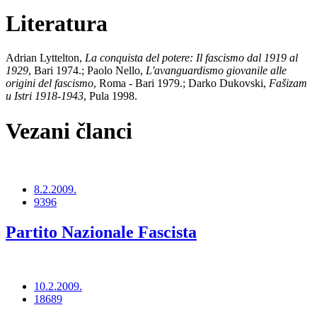
Literatura
Adrian Lyttelton,
La conquista del potere: Il fascismo dal 1919 al
1929
, Bari 1974.; Paolo Nello,
L'avanguardismo giovanile alle
origini del fascismo
, Roma - Bari 1979.; Darko Dukovski,
Fašizam
u Istri 1918-1943
, Pula 1998.
Vezani članci
8.2.2009.
9396
Partito Nazionale Fascista
10.2.2009.
18689