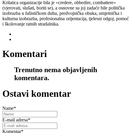
Krilatica organizacije bila je »credere, obbedire, combattere«
(vjerovati, slušati, boriti se), a osnovne su joj zadaće bile politička
izobrazba u fašističkom duhu, predvojnička obuka, umjetnička i
kulturna izobrazba, profesionalna orijentacija, tjelesni odgoj, pomoć
i školovanje ratnih stradalnika.
Komentari
Trenutno nema objavljenih
komentara.
Ostavi komentar
Name
*
E-mail adresa
*
Komentar
*