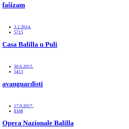
fašizam
3.2.2014.
5715
Casa Balilla u Puli
30.6.2015.
5413
avanguardisti
17.9.2017.
8168
Opera Nazionale Balilla