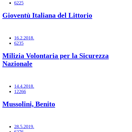
6225
Gioventù Italiana del Littorio
16.2.2018.
6235
Milizia Volontaria per la Sicurezza
Nazionale
14.4.2018.
12266
Mussolini, Benito
28.5.2019.
6276