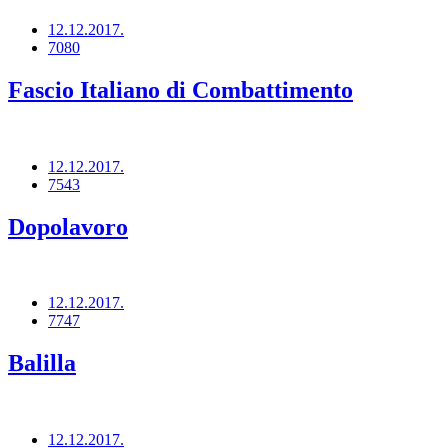
12.12.2017.
7080
Fascio Italiano di Combattimento
12.12.2017.
7543
Dopolavoro
12.12.2017.
7747
Balilla
12.12.2017.