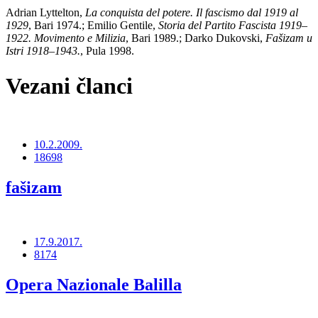
Adrian Lyttelton,
La conquista del potere. Il fascismo dal 1919 al
1929
, Bari 1974.; Emilio Gentile,
Storia del Partito Fascista 1919–
1922. Movimento e Milizia
, Bari 1989.; Darko Dukovski,
Fašizam u
Istri 1918–1943.
, Pula 1998.
Vezani članci
10.2.2009.
18698
fašizam
17.9.2017.
8174
Opera Nazionale Balilla