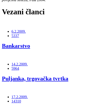
Vezani članci
6.2.2009.
5337
Bankarstvo
14.2.2009.
5964
Puljanka, trgovačka tvrtka
17.2.2009.
14310