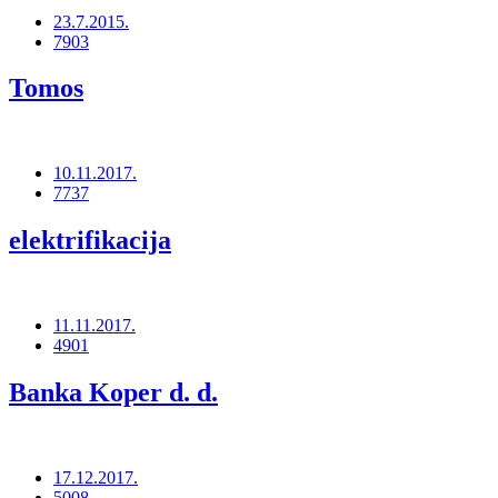
23.7.2015.
7903
Tomos
10.11.2017.
7737
elektrifikacija
11.11.2017.
4901
Banka Koper d. d.
17.12.2017.
5008