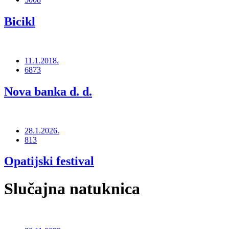
Bicikl
11.1.2018.
6873
Nova banka d. d.
28.1.2026.
813
Opatijski festival
Slučajna natuknica