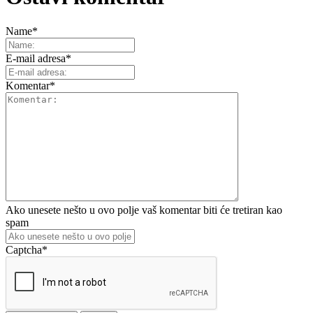
Name
*
E-mail adresa
*
Komentar
*
Ako unesete nešto u ovo polje vaš komentar biti će tretiran kao
spam
Captcha
*