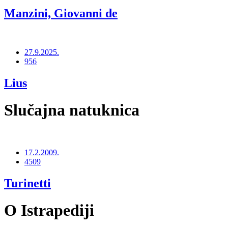
Manzini, Giovanni de
27.9.2025.
956
Lius
Slučajna natuknica
17.2.2009.
4509
Turinetti
O Istrapediji