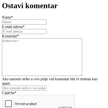
Ostavi komentar
Name
*
E-mail adresa
*
Komentar
*
Ako unesete nešto u ovo polje vaš komentar biti će tretiran kao
spam
Captcha
*