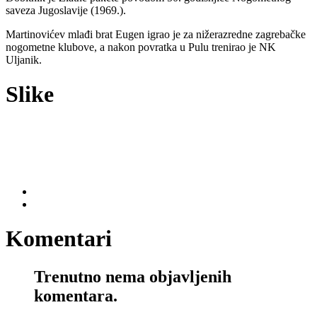
saveza Jugoslavije (1969.).
Martinovićev mlađi brat Eugen igrao je za nižerazredne zagrebačke
nogometne klubove, a nakon povratka u Pulu trenirao je NK
Uljanik.
Slike
Komentari
Trenutno nema objavljenih
komentara.