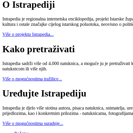
O Istrapediji
Istrapedia je regionalna internetska enciklopedija, projekt Istarske žup
kultura i ostale značajke cijelog istarskog poluotoka, neovisno o poli
Više o projektu Istrapedia...
Kako pretraživati
Istrapedia sadrži više od 4.000 natuknica, a moguće ju je pretraživati 
natuknicom ili više njih.
Više o mogućnostima tražilice...
Uređujte Istrapediju
Istrapedia je djelo više stotina autora, pisaca natuknica, snimatelja,
prijedlozima, kao i konkretnim prilozima - natuknicama, fotografijama
Više o mogućnostima suradnje...