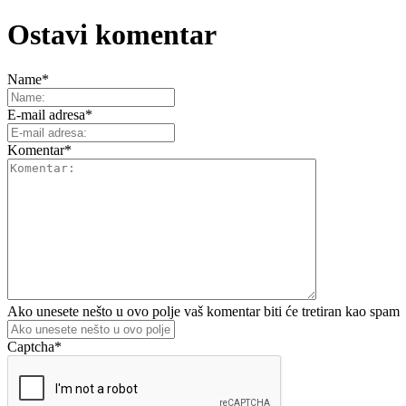
Ostavi komentar
Name
*
E-mail adresa
*
Komentar
*
Ako unesete nešto u ovo polje vaš komentar biti će tretiran kao spam
Captcha
*