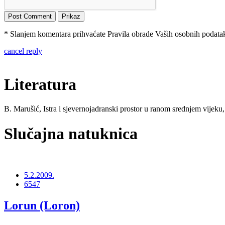
* Slanjem komentara prihvaćate Pravila obrade Vaših osobnih podataka
cancel reply
Literatura
B. Marušić, Istra i sjevernojadranski prostor u ranom srednjem vijeku
Slučajna natuknica
5.2.2009.
6547
Lorun (Loron)