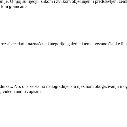
anije. U njoj su riječju, slikom i zvukom objedinjeni i predstavljeni zem
tičkim granicama.
kroz abecedarij, naznačene kategorije, galerije i teme, vezane članke ili
 urednika... No, ona se stalno nadograđuje, a u njezinom obogaćivanju mo
, video i audio zapisima.