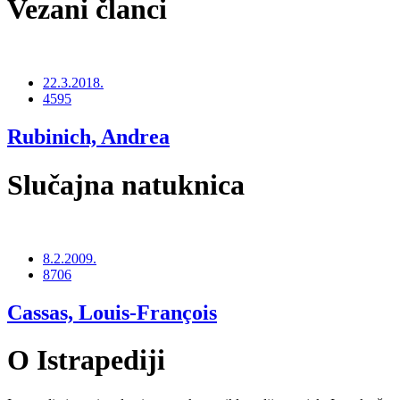
Vezani članci
22.3.2018.
4595
Rubinich, Andrea
Slučajna natuknica
8.2.2009.
8706
Cassas, Louis-François
O Istrapediji