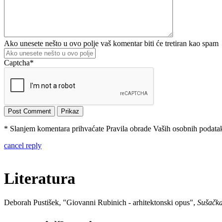
Ako unesete nešto u ovo polje vaš komentar biti će tretiran kao spam
Captcha
*
* Slanjem komentara prihvaćate Pravila obrade Vaših osobnih podataka
cancel reply
Literatura
Deborah Pustišek, "Giovanni Rubinich - arhitektonski opus",
Sušačka