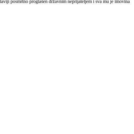
oslaviji posmrtno proglašen državnim neprijateljem i sva mu je imovina