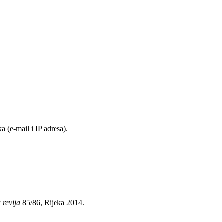
 (e-mail i IP adresa).
 revija
85/86, Rijeka 2014.