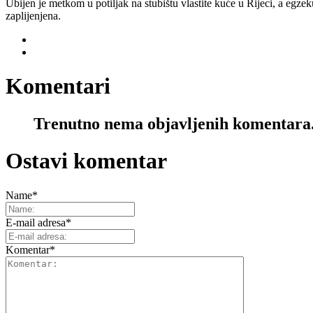
Ubijen je metkom u potiljak na stubištu vlastite kuće u Rijeci, a egze
zaplijenjena.
Komentari
Trenutno nema objavljenih komentara
Ostavi komentar
Name
*
E-mail adresa
*
Komentar
*