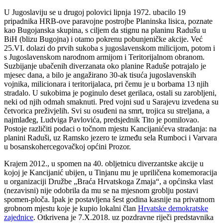
U Jugoslaviju se u drugoj polovici lipnja 1972. ubacilo 19
pripadnika HRB-ove paravojne postrojbe Planinska lisica, poznate
kao Bugojanska skupina, s ciljem da stignu na planinu Radušu u
BiH (blizu Bugojna) i otamo pokrenu pobunjeničke akcije. Već
25.VI. dolazi do prvih sukoba s jugoslavenskom milicijom, potom i
s Jugoslavenskom narodnom armijom i Teritorijalnom obranom.
Suzbijanje ubačenih diverzanata oko planine Raduše potrajalo je
mjesec dana, a bilo je angažirano 30-ak tisuća jugoslavenskih
vojnika, milicionara i teritorijalaca, pri čemu je u borbama 13 njih
stradalo. U sukobima je poginulo deset gerilaca, ostali su zarobljeni,
neki od njih odmah smaknuti. Pred vojni sud u Sarajevu izvedena su
četvorica preživjelih. Svi su osuđeni na smrt, trojica su streljana, a
najmlađeg, Ludviga Pavlovića, predsjednik Tito je pomilovao.
Postoje različiti podaci o točnom mjestu Kancijanićeva stradanja: na
planini Raduši, uz Ramsko jezero te između sela Rumboci i Varvara
u bosanskohercegovačkoj općini Prozor.
Krajem 2012., u spomen na 40. obljetnicu diverzantske akcije u
kojoj je Kancijanić ubijen, u Tinjanu mu je upriličena komemoracija
u organizaciji Družbe „Braća Hrvatskoga Zmaja“, a općinska vlast
(nezavisni) nije odobrila da mu se na mjesnom groblju postavi
spomen-ploča. Ipak je postavljena šest godina kasnije na privatnom
grobnom mjestu koje je kupio lokalni član
Hrvatske demokratske
zajednice
. Otkrivena je 7.X.2018. uz pozdravne riječi predstavnika