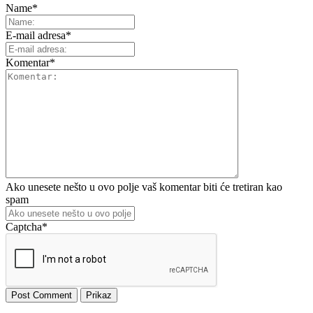
Name
*
E-mail adresa
*
Komentar
*
Ako unesete nešto u ovo polje vaš komentar biti će tretiran kao
spam
Captcha
*