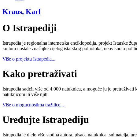
Kraus, Karl
O Istrapediji
Istrapedia je regionalna internetska enciklopedija, projekt Istarske žup
kultura i ostale značajke cijelog istarskog poluotoka, neovisno o poli
Više o projektu Istrapedia...
Kako pretraživati
Istrapedia sadrži više od 4.000 natuknica, a moguće ju je pretraživati 
natuknicom ili više njih.
Više o mogućnostima tražilice...
Uređujte Istrapediju
Istrapedia je djelo više stotina autora, pisaca natuknica, snimatelja,