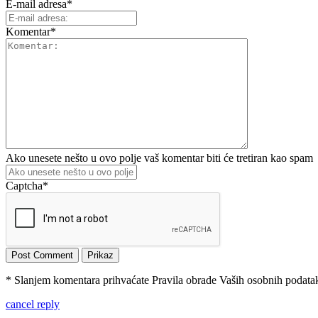
E-mail adresa
*
Komentar
*
Ako unesete nešto u ovo polje vaš komentar biti će tretiran kao spam
Captcha
*
* Slanjem komentara prihvaćate Pravila obrade Vaših osobnih podataka
cancel reply