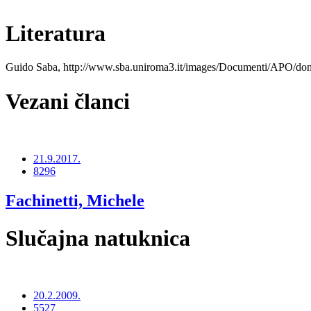
Literatura
Guido Saba, http://www.sba.uniroma3.it/images/Documenti/APO/
Vezani članci
21.9.2017.
8296
Fachinetti, Michele
Slučajna natuknica
20.2.2009.
5527