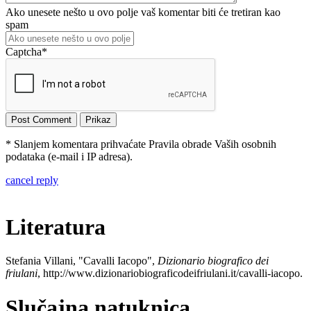
Ako unesete nešto u ovo polje vaš komentar biti će tretiran kao
spam
Captcha
*
* Slanjem komentara prihvaćate Pravila obrade Vaših osobnih
podataka (e-mail i IP adresa).
cancel reply
Literatura
Stefania Villani, "Cavalli Iacopo",
Dizionario biografico dei
friulani
, http://www.dizionariobiograficodeifriulani.it/cavalli-iacopo.
Slučajna natuknica