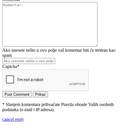
Ako unesete nešto u ovo polje vaš komentar biti će tretiran kao
spam
Captcha
*
* Slanjem komentara prihvaćate Pravila obrade Vaših osobnih
podataka (e-mail i IP adresa).
cancel reply